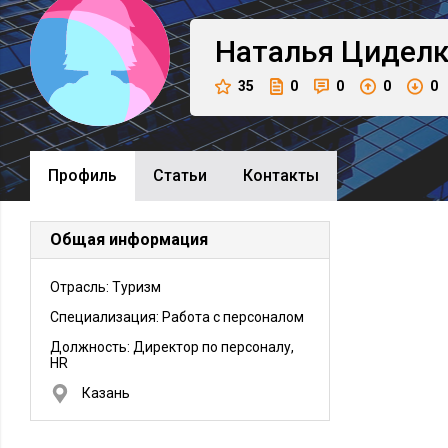
Наталья
Циделк
35
0
0
0
0
Профиль
Cтатьи
Контакты
Общая информация
Отрасль: Туризм
Специализация: Работа с персоналом
Должность:
Директор по персоналу,
HR
Казань