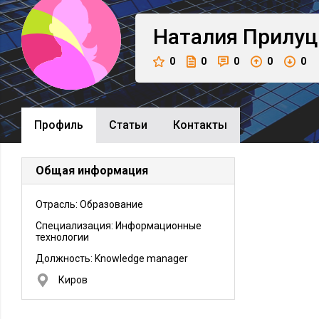
Наталия
Прилуц
0
0
0
0
0
Профиль
Cтатьи
Контакты
Общая информация
Отрасль: Образование
Специализация: Информационные
технологии
Должность:
Knowledge manager
Киров