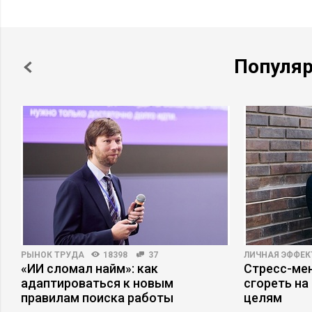
Популя
РЫНОК ТРУДА
18398
37
ЛИЧНАЯ ЭФФЕ
«ИИ сломал найм»: как
Стресс-мен
адаптироваться к новым
сгореть на
правилам поиска работы
целям