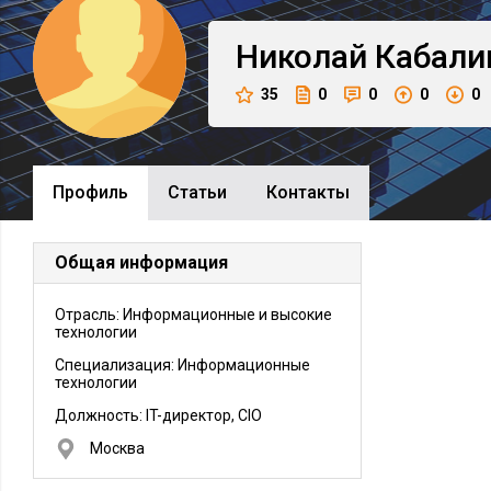
Николай
Кабали
35
0
0
0
0
Профиль
Cтатьи
Контакты
Общая информация
Отрасль: Информационные и высокие
технологии
Специализация: Информационные
технологии
Должность:
IT-директор, CIO
Москва