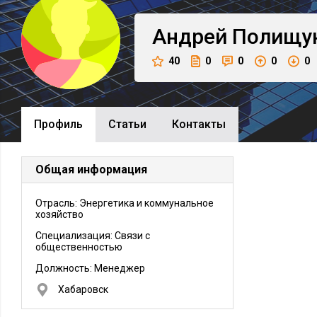
Андрей
Полищу
40
0
0
0
0
Профиль
Cтатьи
Контакты
Общая информация
Отрасль: Энергетика и коммунальное
хозяйство
Специализация: Связи с
общественностью
Должность:
Менеджер
Хабаровск