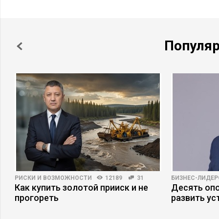
Популя
РИСКИ И ВОЗМОЖНОСТИ
12189
31
БИЗНЕС-ЛИДЕР
Как купить золотой прииск и не
Десять опо
прогореть
развить ус