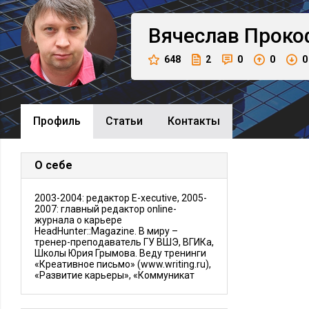
Вячеслав
Проко
648
2
0
0
0
Профиль
Cтатьи
Контакты
О себе
2003-2004: редактор E-xecutive, 2005-
2007: главный редактор online-
журнала о карьере
HeadHunter::Magazine. В миру –
тренер-преподаватель ГУ ВШЭ, ВГИКа,
Школы Юрия Грымова. Веду тренинги
«Креативное письмо» (www.writing.ru),
«Развитие карьеры», «Коммуникат