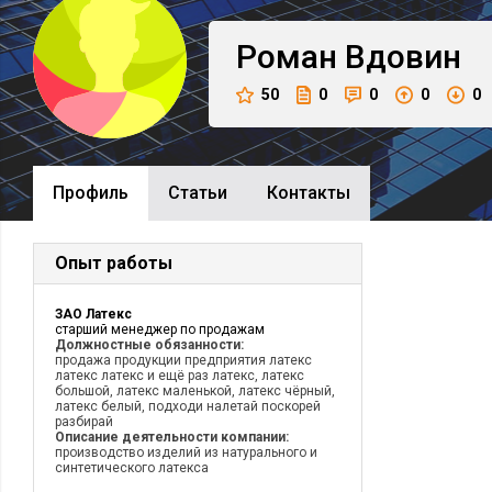
Роман
Вдовин
50
0
0
0
0
Профиль
Cтатьи
Контакты
Опыт работы
ЗАО Латекс
старший менеджер по продажам
Должностные обязанности:
продажа продукции предприятия латекс
латекс латекс и ещё раз латекс, латекс
большой, латекс маленькой, латекс чёрный,
латекс белый, подходи налетай поскорей
разбирай
Описание деятельности компании:
производство изделий из натурального и
синтетического латекса