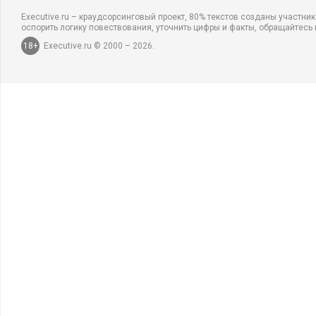
Executive.ru – краудсорсинговый проект, 80% текстов созданы участни
оспорить логику повествования, уточнить цифры и факты, обращайтесь 
18+
Executive.ru © 2000 – 2026.