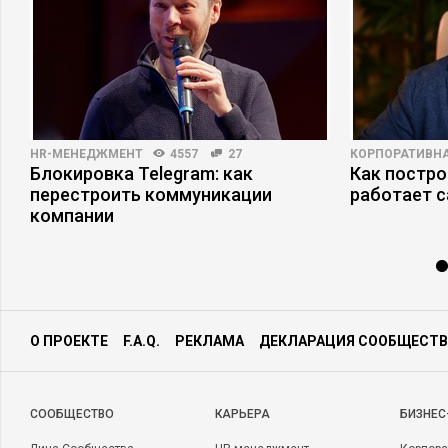
HR-МЕНЕДЖМЕНТ
4557
27
КОРПОРАТИВНА
Блокировка Telegram: как
Как постро
перестроить коммуникации
работает 
компании
О ПРОЕКТЕ
F.A.Q.
РЕКЛАМА
ДЕКЛАРАЦИЯ СООБЩЕСТВ
CООБЩЕСТВО
КАРЬЕРА
БИЗНЕС