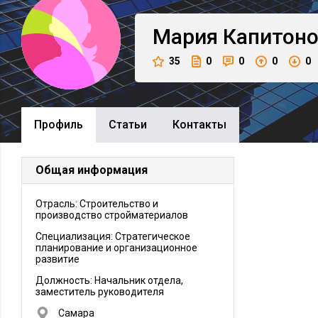
Мария
Капитон
35
0
0
0
0
Профиль
Cтатьи
Контакты
Общая информация
Отрасль: Строительство и
производство стройматериалов
Специализация: Стратегическое
планирование и организационное
развитие
Должность:
Начальник отдела,
заместитель руководителя
Самара