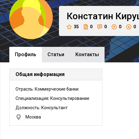
Констатин
Киру
35
0
0
0
0
Профиль
Cтатьи
Контакты
Общая информация
Отрасль: Коммерческие банки
Специализация: Консультирование
Должность:
Консультант
Москва