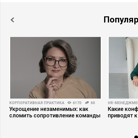
Популя
КОРПОРАТИВНАЯ ПРАКТИКА
6170
60
HR-МЕНЕДЖМЕ
Укрощение незаменимых: как
Какие кон
сломить сопротивление команды
приводят к