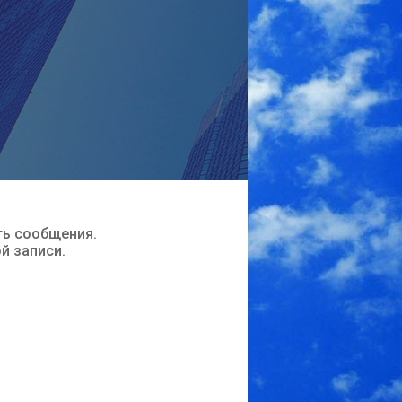
ть сообщения.
ой записи.