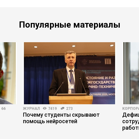
Популярные материалы
66
ЖУРНАЛ
7419
273
КОРПОР
Почему студенты скрывают
Дефиц
помощь нейросетей
сотру
работ