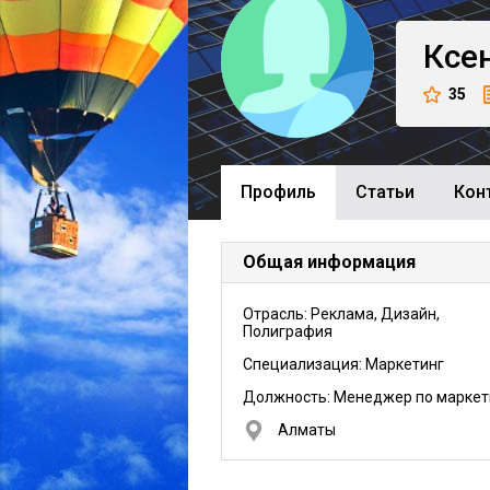
Ксе
35
Профиль
Cтатьи
Кон
Общая информация
Отрасль: Реклама, Дизайн,
Полиграфия
Специализация: Маркетинг
Должность:
Менеджер по маркет
Алматы