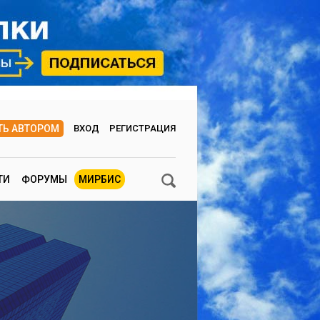
ТЬ АВТОРОМ
ВХОД
РЕГИСТРАЦИЯ
ТИ
ФОРУМЫ
МИРБИС