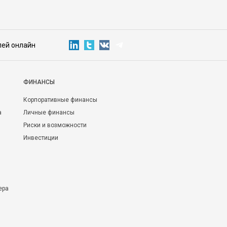
лей онлайн
ФИНАНСЫ
Корпоративные финансы
а
Личные финансы
Риски и возможности
Инвестиции
ера