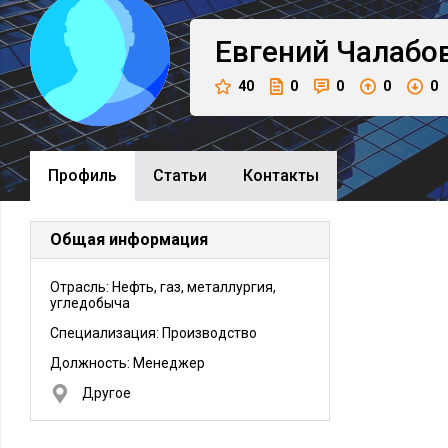
Евгений
Чалабо
40
0
0
0
0
Профиль
Cтатьи
Контакты
Общая информация
Отрасль: Нефть, газ, металлургия,
угледобыча
Специализация: Производство
Должность:
Менеджер
Другое