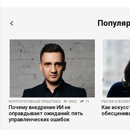
Популя
КОРПОРАТИВНАЯ ПРАКТИКА
5903
71
РИСКИ И ВОЗ
пы
Почему внедрение ИИ не
Как искусс
оправдывает ожиданий: пять
обесценива
управленческих ошибок