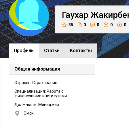
Гаухар
Жакирбе
35
0
0
0
0
Профиль
Cтатьи
Контакты
Общая информация
Отрасль: Страхование
Специализация: Работа с
финансовыми институтами
Должность:
Менеджер
Омск