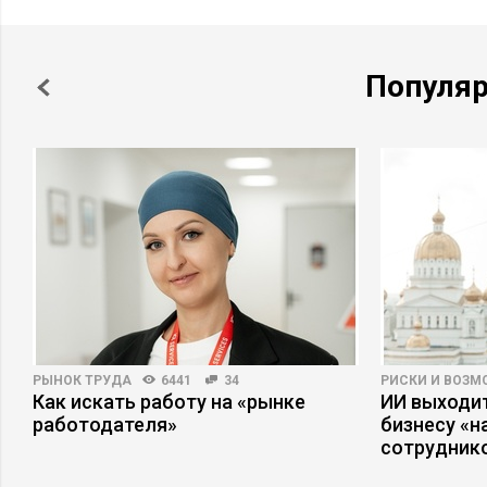
Популя
РЫНОК ТРУДА
6441
34
РИСКИ И ВОЗ
Как искать работу на «рынке
ИИ выходит
работодателя»
бизнесу «
сотрудник