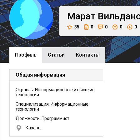
Марат
Вильдан
35
0
0
0
0
Профиль
Cтатьи
Контакты
Общая информация
Отрасль: Информационные и высокие
технологии
Специализация: Информационные
технологии
Должность:
Программист
Казань