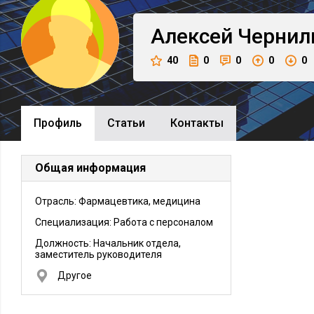
Алексей
Чернил
40
0
0
0
0
Профиль
Cтатьи
Контакты
Общая информация
Отрасль: Фармацевтика, медицина
Специализация: Работа с персоналом
Должность:
Начальник отдела,
заместитель руководителя
Другое