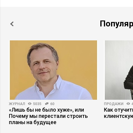
Популя
ЖУРНАЛ
5035
60
ПРОДАЖИ
«Лишь бы не было хуже», или
Как отучит
Почему мы перестали строить
клиентскую
планы на будущее