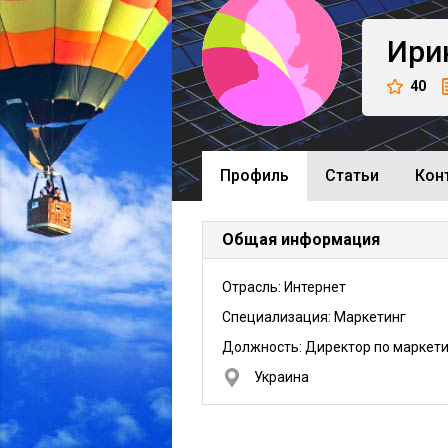
Ири
40
Профиль
Cтатьи
Кон
Общая информация
Отрасль: Интернет
Специализация: Маркетинг
Должность:
Директор по маркети
Украина