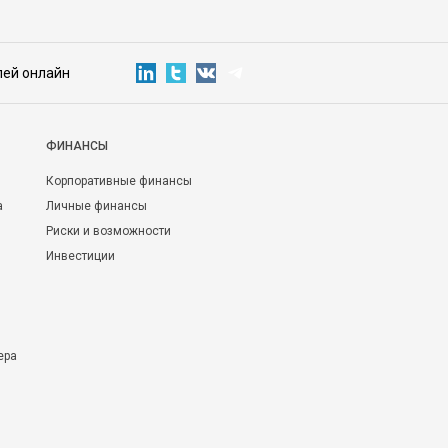
лей онлайн
ФИНАНСЫ
Корпоративные финансы
а
Личные финансы
Риски и возможности
Инвестиции
ера