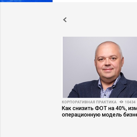
ВНОСТЬ
13675
522
КОРПОРАТИВНАЯ ПРАКТИКА
10434
понентов состоит
Как снизить ФОТ на 40%, из
операционную модель бизн