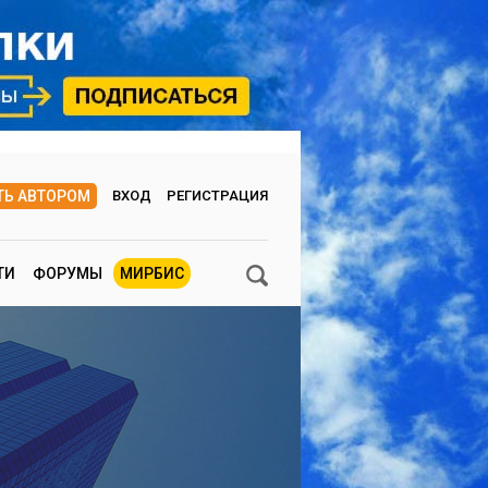
ТЬ АВТОРОМ
ВХОД
РЕГИСТРАЦИЯ
ТИ
ФОРУМЫ
МИРБИС