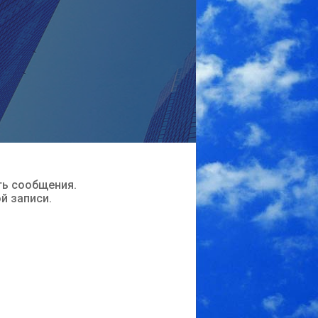
ть сообщения.
ой записи.