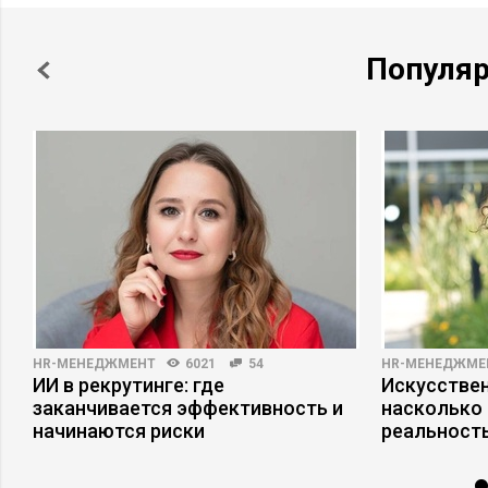
Популя
HR-МЕНЕДЖМЕНТ
6021
54
HR-МЕНЕДЖМЕ
ИИ в рекрутинге: где
Искусствен
заканчивается эффективность и
насколько
начинаются риски
реальност