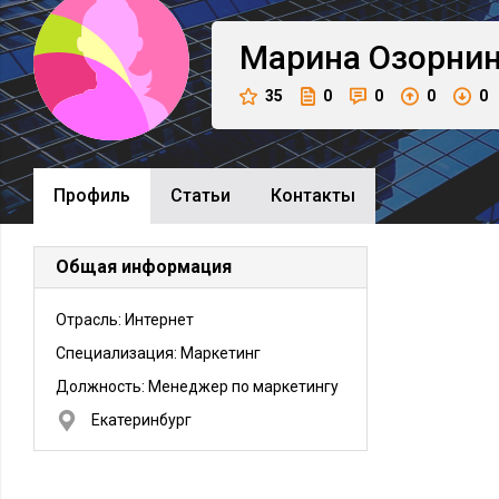
Марина
Озорни
35
0
0
0
0
Профиль
Cтатьи
Контакты
Общая информация
Отрасль: Интернет
Специализация: Маркетинг
Должность:
Менеджер по маркетингу
Екатеринбург