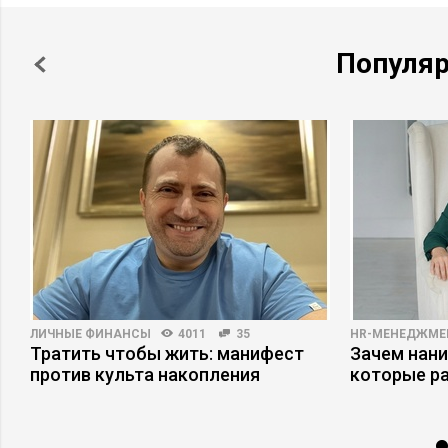
Популя
ЛИЧНЫЕ ФИНАНСЫ
4011
35
HR-МЕНЕДЖМЕ
Тратить чтобы жить: манифест
Зачем нани
против культа накопления
которые р