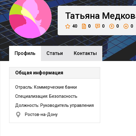
Татьяна
Медков
40
0
0
0
0
Профиль
Cтатьи
Контакты
Общая информация
Отрасль: Коммерческие банки
Специализация: Безопасность
Должность:
Руководитель управления
Ростов-на-Дону