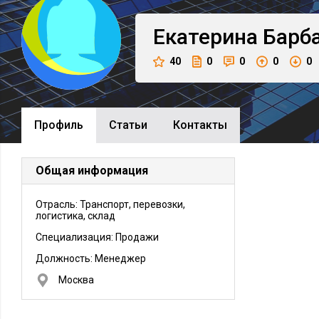
Екатерина
Барб
40
0
0
0
0
Профиль
Cтатьи
Контакты
Общая информация
Отрасль: Транспорт, перевозки,
логистика, склад
Специализация: Продажи
Должность:
Менеджер
Москва