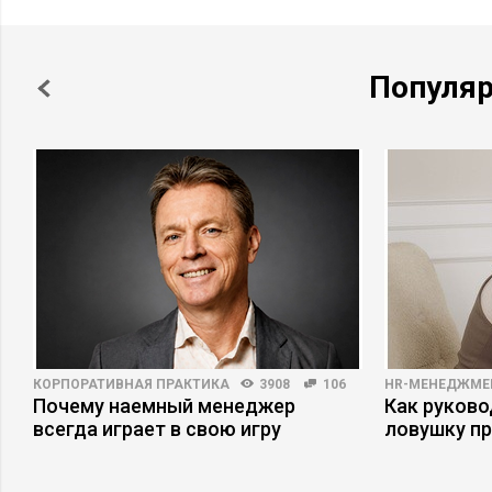
Популя
КОРПОРАТИВНАЯ ПРАКТИКА
3908
106
HR-МЕНЕДЖМЕ
Почему наемный менеджер
Как руково
всегда играет в свою игру
ловушку п