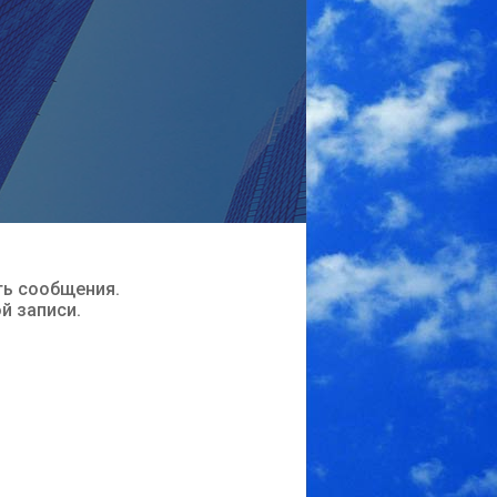
ть сообщения.
ой записи.