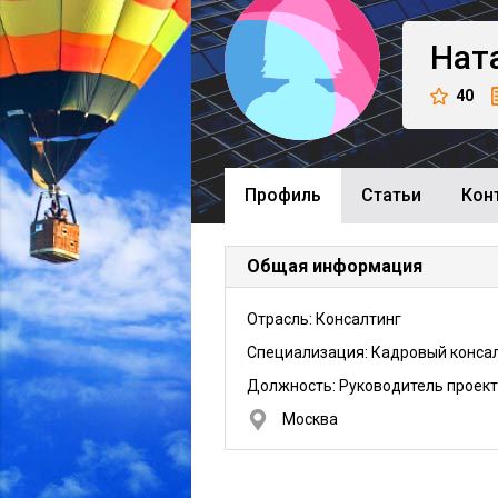
Нат
40
Профиль
Cтатьи
Кон
Общая информация
Отрасль: Консалтинг
Специализация: Кадровый конса
Должность:
Руководитель проек
Москва