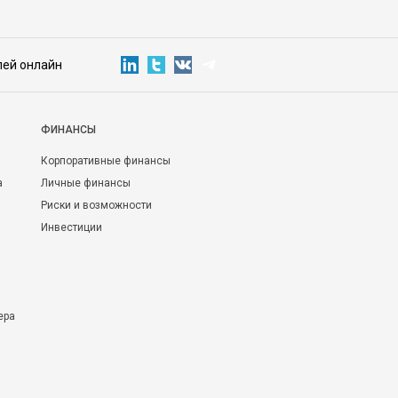
лей онлайн
ФИНАНСЫ
Корпоративные финансы
а
Личные финансы
Риски и возможности
Инвестиции
ера