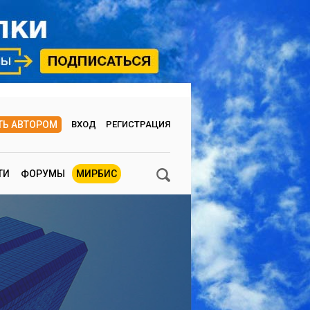
ТЬ АВТОРОМ
ВХОД
РЕГИСТРАЦИЯ
ТИ
ФОРУМЫ
МИРБИС