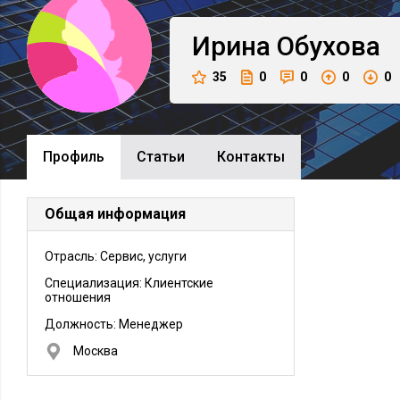
Ирина
Обухова
35
0
0
0
0
Профиль
Cтатьи
Контакты
Общая информация
Отрасль: Сервис, услуги
Специализация: Клиентские
отношения
Должность:
Менеджер
Москва