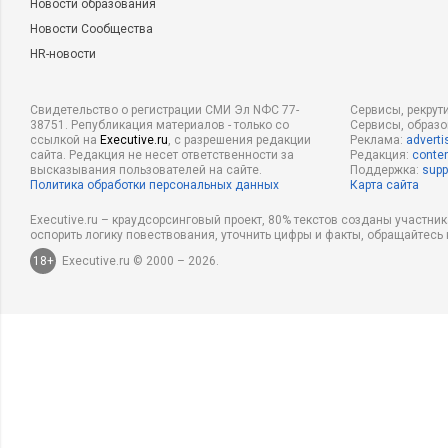
Новости образования
Новости Сообщества
HR-новости
Свидетельство о регистрации СМИ Эл NФС 77-
Сервисы, рекрут
38751. Републикация материалов - только со
Сервисы, образ
ссылкой на
Executive.ru
, с разрешения редакции
Реклама:
adverti
сайта. Редакция не несет ответственности за
Редакция:
conten
высказывания пользователей на сайте.
Поддержка:
supp
Политика обработки персональных данных
Карта сайта
Executive.ru – краудсорсинговый проект, 80% текстов созданы участни
оспорить логику повествования, уточнить цифры и факты, обращайтесь 
18+
Executive.ru © 2000 – 2026.