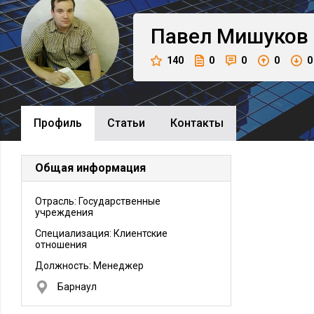
Павел
Мишуков
140
0
0
0
0
Профиль
Cтатьи
Контакты
Общая информация
Отрасль: Государственные
учреждения
Специализация: Клиентские
отношения
Должность:
Менеджер
Барнаул