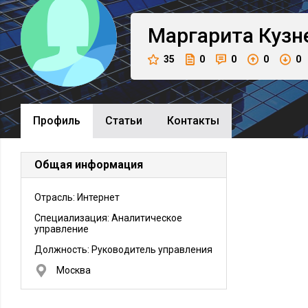
Маргарита
Кузн
35
0
0
0
0
Профиль
Cтатьи
Контакты
Общая информация
Отрасль: Интернет
Специализация: Аналитическое
управление
Должность:
Руководитель управления
Москва