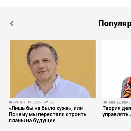
Популя
ЖУРНАЛ
5035
60
HR-МЕНЕДЖМЕ
«Лишь бы не было хуже», или
Теория дея
Почему мы перестали строить
управлять
планы на будущее