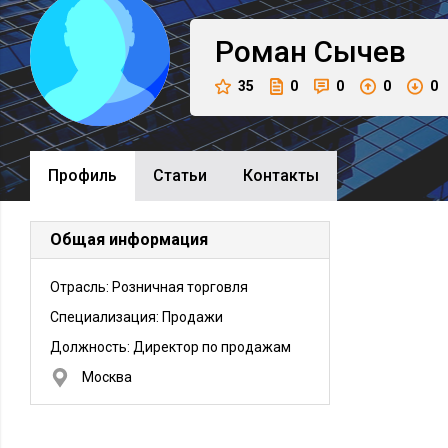
Роман
Сычев
35
0
0
0
0
Профиль
Cтатьи
Контакты
Общая информация
Отрасль: Розничная торговля
Специализация: Продажи
Должность:
Директор по продажам
Москва