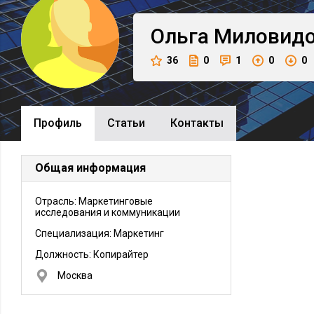
Ольга
Миловид
36
0
1
0
0
Профиль
Cтатьи
Контакты
Общая информация
Отрасль: Маркетинговые
исследования и коммуникации
Специализация: Маркетинг
Должность:
Копирайтер
Москва