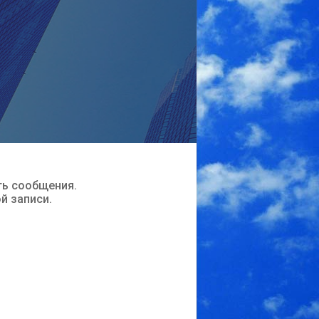
ть сообщения.
ой записи.