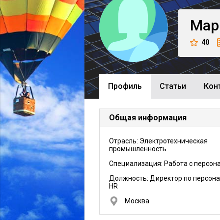
Мар
40
Профиль
Cтатьи
Кон
Общая информация
Отрасль: Электротехническая
промышленность
Специализация: Работа с персон
Должность:
Директор по персона
HR
Москва