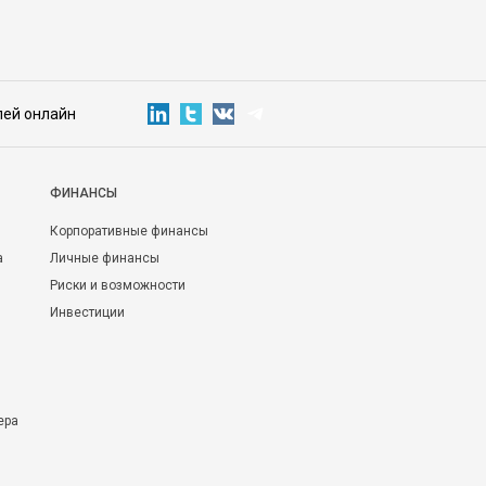
лей онлайн
ФИНАНСЫ
Корпоративные финансы
а
Личные финансы
Риски и возможности
Инвестиции
ера