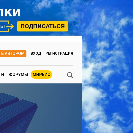
ТЬ АВТОРОМ
ВХОД
РЕГИСТРАЦИЯ
ТИ
ФОРУМЫ
МИРБИС