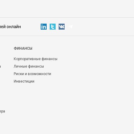
лей онлайн
ФИНАНСЫ
Корпоративные финансы
а
Личные финансы
Риски и возможности
Инвестиции
ера