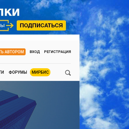
ТЬ АВТОРОМ
ВХОД
РЕГИСТРАЦИЯ
ТИ
ФОРУМЫ
МИРБИС