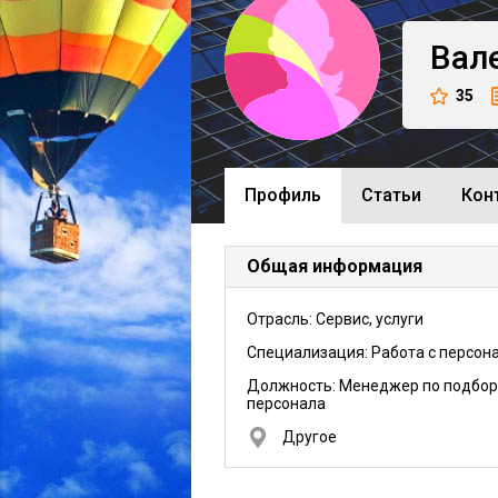
Вал
35
Профиль
Cтатьи
Кон
Общая информация
Отрасль: Сервис, услуги
Специализация: Работа с персон
Должность:
Менеджер по подбор
персонала
Другое