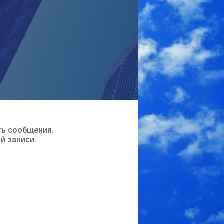
ть сообщения.
ой записи.