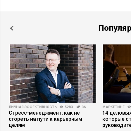
Популя
ЛИЧНАЯ ЭФФЕКТИВНОСТЬ
5283
36
МАРКЕТИНГ
Стресс-менеджмент: как не
14 деловых
с
сгореть на пути к карьерным
которые с
целям
руководит