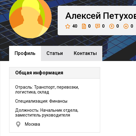
Алексей
Петухо
40
0
0
0
0
Профиль
Cтатьи
Контакты
Общая информация
Отрасль: Транспорт, перевозки,
логистика, склад
Специализация: Финансы
Должность:
Начальник отдела,
заместитель руководителя
Москва