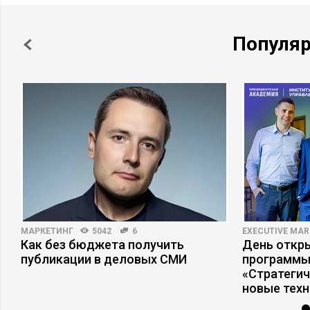
Популя
МАРКЕТИНГ
5042
6
EXECUTIVE MAR
Как без бюджета получить
День откр
публикации в деловых СМИ
программы
«Стратеги
новые тех