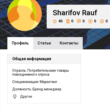
Sharifov
Rauf
40
0
0
0
0
Профиль
Cтатьи
Контакты
Общая информация
Отрасль: Потребительские товары
повседневного спроса
Специализация: Маркетинг
Должность:
Бренд-менеджер
Другое