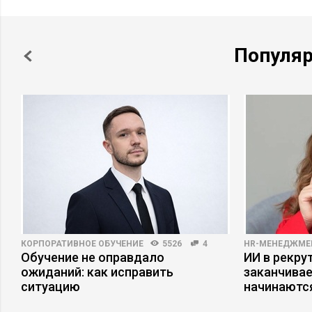
Популя
КОРПОРАТИВНОЕ ОБУЧЕНИЕ
5526
4
HR-МЕНЕДЖМЕ
Обучение не оправдало
ИИ в рекрут
ожиданий: как исправить
заканчива
ситуацию
начинаютс