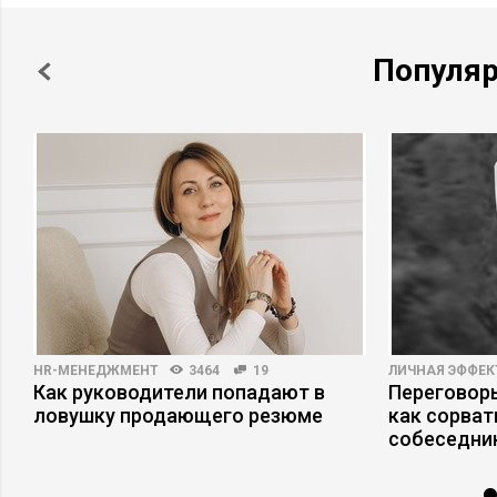
Популя
HR-МЕНЕДЖМЕНТ
3464
19
ЛИЧНАЯ ЭФФЕ
Как руководители попадают в
Переговоры
ловушку продающего резюме
как сорват
собеседни