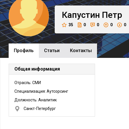
Капустин
Петр
35
0
0
0
0
Профиль
Cтатьи
Контакты
Общая информация
Отрасль: СМИ
Специализация: Аутсорсинг
Должность:
Аналитик
Санкт-Петербург