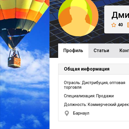
Дми
40
Профиль
Cтатьи
Кон
Общая информация
Отрасль: Дистрибуция, оптовая
торговля
Специализация: Продажи
Должность:
Коммерческий дирек
Барнаул