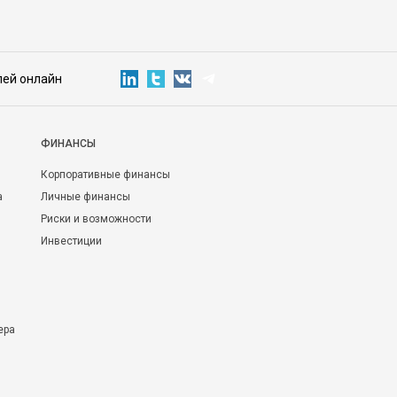
лей онлайн
ФИНАНСЫ
Корпоративные финансы
а
Личные финансы
Риски и возможности
Инвестиции
ера