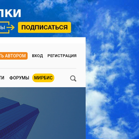
ТЬ АВТОРОМ
ВХОД
РЕГИСТРАЦИЯ
ТИ
ФОРУМЫ
МИРБИС