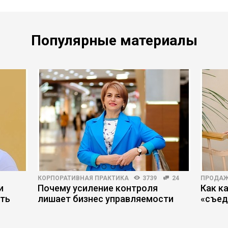
Популярные материалы
КОРПОРАТИВНАЯ ПРАКТИКА
3739
24
ПРОДА
и
Почему усиление контроля
Как к
ить
лишает бизнес управляемости
«съед