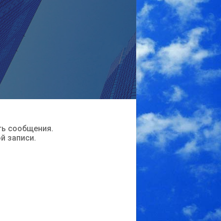
ть сообщения.
ой записи.