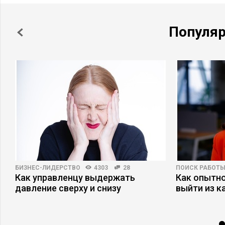
Популя
БИЗНЕС-ЛИДЕРСТВО
4303
28
ПОИСК РАБОТ
о
Как управленцу выдержать
Как опытн
давление сверху и снизу
выйти из к