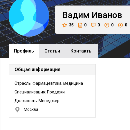
Вадим
Иванов
35
0
0
0
0
Профиль
Cтатьи
Контакты
Общая информация
Отрасль: Фармацевтика, медицина
Специализация: Продажи
Должность:
Менеджер
Москва