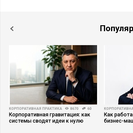
Популя
КОРПОРАТИВНАЯ ПРАКТИКА
8670
60
КОРПОРАТИВНА
о
Корпоративная гравитация: как
Как работа
системы сводят идеи к нулю
бизнес-ма