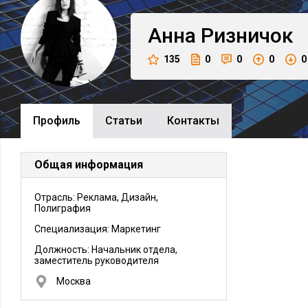
Анна
Ризничок
135
0
0
0
0
Профиль
Cтатьи
Контакты
Общая информация
Отрасль: Реклама, Дизайн,
Полиграфия
Специализация: Маркетинг
Должность:
Начальник отдела,
заместитель руководителя
Москва