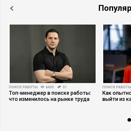
Популя
ПОИСК РАБОТЫ
6405
51
ПОИСК РАБОТ
Топ-менеджер в поиске работы:
Как опытн
что изменилось на рынке труда
выйти из к