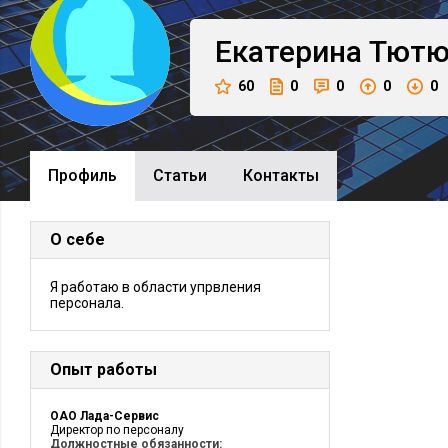
Екатерина
Тютю
60
0
0
0
0
Профиль
Cтатьи
Контакты
О себе
Я работаю в области упрвления
персонала.
Опыт работы
ОАО Лада-Сервис
Директор по персоналу
Должностные обязанности: