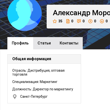
Александр
Мор
35
0
0
0
0
Профиль
Cтатьи
Контакты
Общая информация
Отрасль: Дистрибуция, оптовая
торговля
Специализация: Маркетинг
Должность:
Директор по маркетингу
Санкт-Петербург