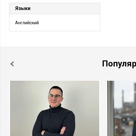
Языки
Английский
Популя