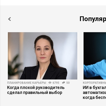
Популя
ПЛАНИРОВАНИЕ КАРЬЕРЫ
6795
50
КОРПОРАТИВН
Когда плохой руководитель
ИИ в бухгал
а
сделал правильный выбор
автоматиза
когда бесп