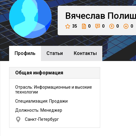
Вячеслав
Полищ
35
0
0
0
0
Профиль
Cтатьи
Контакты
Общая информация
Отрасль: Информационные и высокие
технологии
Специализация: Продажи
Должность:
Менеджер
Санкт-Петербург