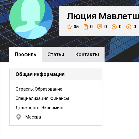
Люция
Мавлетш
35
0
0
0
0
Профиль
Cтатьи
Контакты
Общая информация
Отрасль: Образование
Специализация: Финансы
Должность:
Экономист
Москва