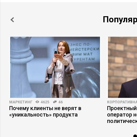
Популя
МАРКЕТИНГ
4625
46
КОРПОРАТИВНА
Почему клиенты не верят в
Проектный
«уникальность» продукта
оператор н
политическ