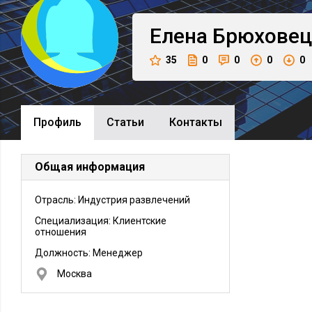
Елена
Брюховец
35
0
0
0
0
Профиль
Cтатьи
Контакты
Общая информация
Отрасль: Индустрия развлечений
Специализация: Клиентские
отношения
Должность:
Менеджер
Москва