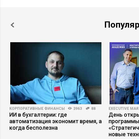
Популя
КОРПОРАТИВНЫЕ ФИНАНСЫ
3963
88
EXECUTIVE MAR
ИИ в бухгалтерии: где
День откр
автоматизация экономит время, а
программы
когда бесполезна
«Стратеги
новые тех