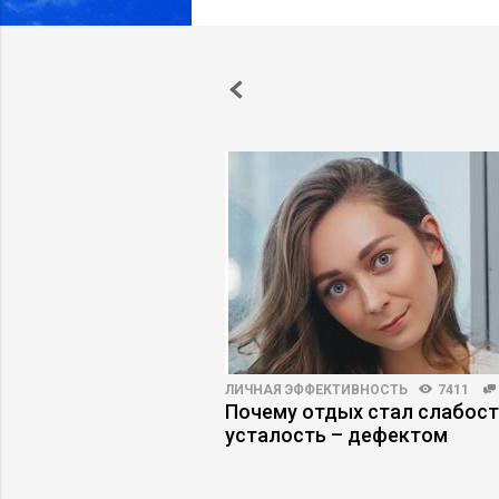
5126
34
ЛИЧНАЯ ЭФФЕКТИВНОСТЬ
7411
ес недооценивает
Почему отдых стал слабост
усталость – дефектом