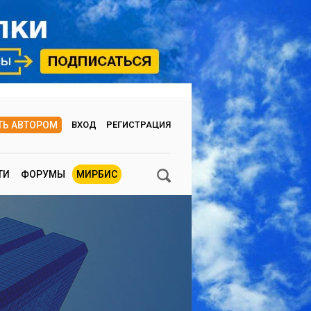
ТЬ АВТОРОМ
ВХОД
РЕГИСТРАЦИЯ
ТИ
ФОРУМЫ
МИРБИС