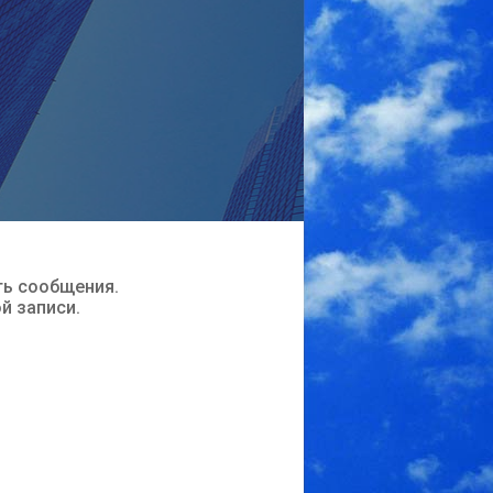
ть сообщения.
ой записи.