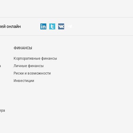
лей онлайн
ФИНАНСЫ
Корпоративные финансы
а
Личные финансы
Риски и возможности
Инвестиции
ера