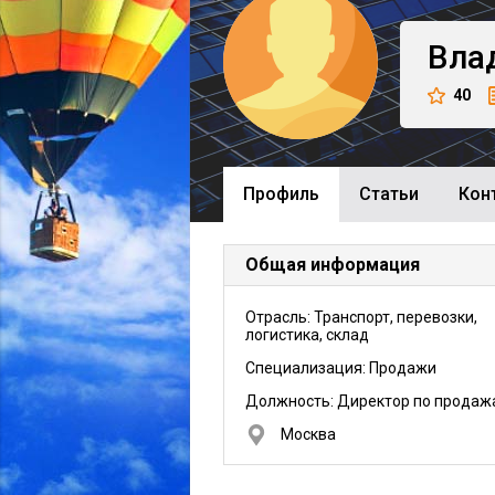
Вла
40
Профиль
Cтатьи
Кон
Общая информация
Отрасль: Транспорт, перевозки,
логистика, склад
Специализация: Продажи
Должность:
Директор по продаж
Москва