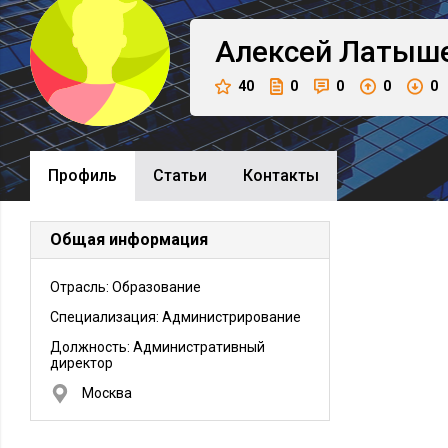
Алексей
Латыш
40
0
0
0
0
Профиль
Cтатьи
Контакты
Общая информация
Отрасль: Образование
Специализация: Администрирование
Должность:
Административный
директор
Москва