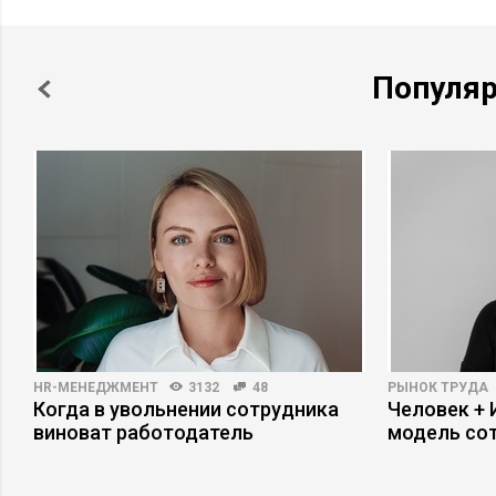
Популя
HR-МЕНЕДЖМЕНТ
3132
48
РЫНОК ТРУДА
Когда в увольнении сотрудника
Человек + 
виноват работодатель
модель со