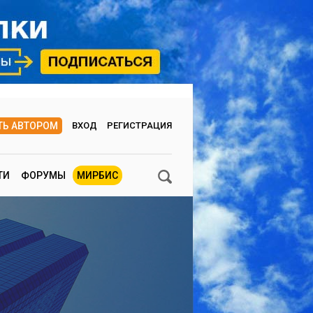
ТЬ АВТОРОМ
ВХОД
РЕГИСТРАЦИЯ
ТИ
ФОРУМЫ
МИРБИС