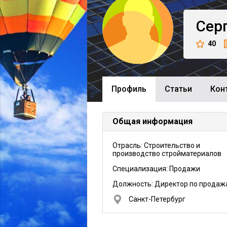
Сер
40
Профиль
Cтатьи
Кон
Общая информация
Отрасль: Строительство и
производство стройматериалов
Специализация: Продажи
Должность:
Директор по продаж
Санкт-Петербург