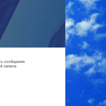
ть сообщения.
ой записи.