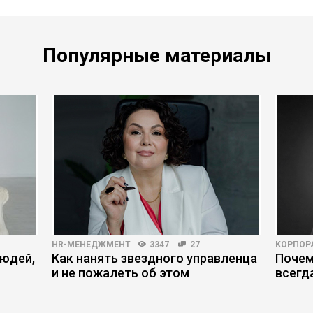
Популярные материалы
HR-МЕНЕДЖМЕНТ
3347
27
КОРПОР
людей,
Как нанять звездного управленца
Почем
и не пожалеть об этом
всегд