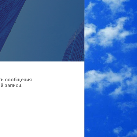
ть сообщения.
ой записи.