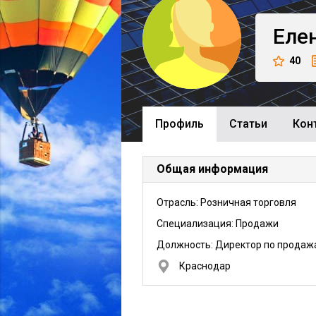
Еле
40
Профиль
Cтатьи
Кон
Общая информация
Отрасль: Розничная торговля
Специализация: Продажи
Должность:
Директор по продаж
Краснодар