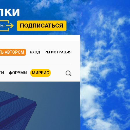
ТЬ АВТОРОМ
ВХОД
РЕГИСТРАЦИЯ
ТИ
ФОРУМЫ
МИРБИС