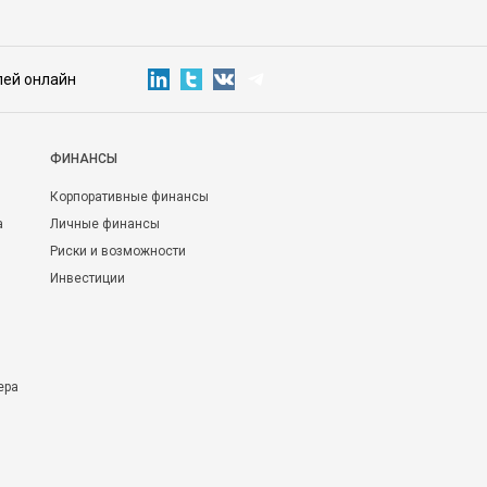
лей онлайн
ФИНАНСЫ
Корпоративные финансы
а
Личные финансы
Риски и возможности
Инвестиции
ера