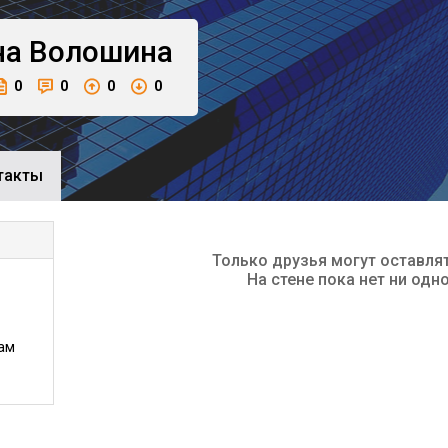
на
Волошина
0
0
0
0
такты
Только друзья могут оставля
На стене пока нет ни одн
ам