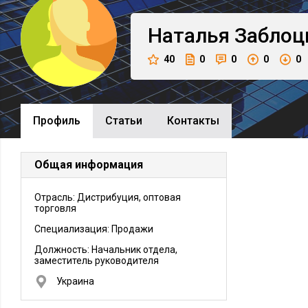
Наталья
Заблоц
40
0
0
0
0
Профиль
Cтатьи
Контакты
Общая информация
Отрасль: Дистрибуция, оптовая
торговля
Специализация: Продажи
Должность:
Начальник отдела,
заместитель руководителя
Украина