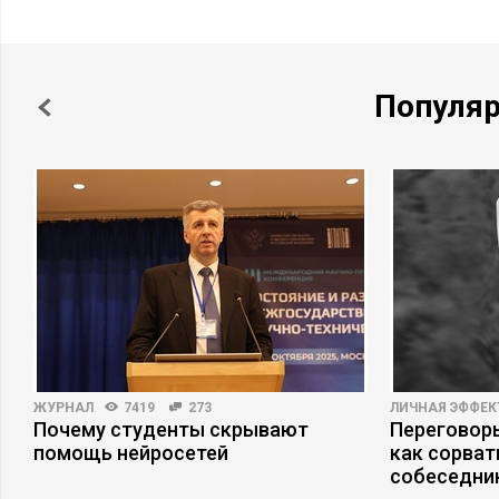
Популя
ЖУРНАЛ
7419
273
ЛИЧНАЯ ЭФФЕ
Почему студенты скрывают
Переговоры
помощь нейросетей
как сорват
собеседни