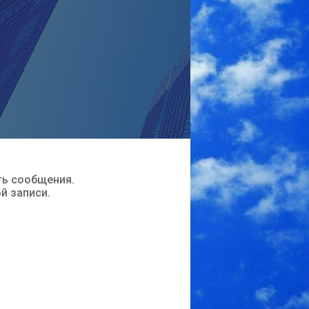
ть сообщения.
ой записи.