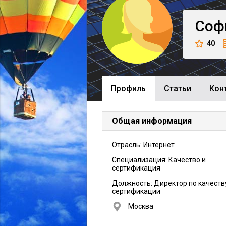
Соф
40
Профиль
Cтатьи
Кон
Общая информация
Отрасль: Интернет
Специализация: Качество и
сертификация
Должность:
Директор по качеств
сертификации
Москва