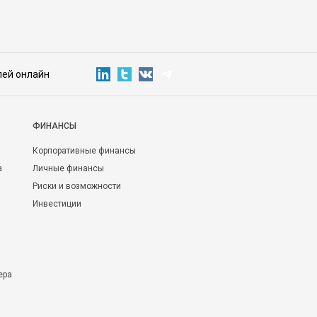
лей онлайн
ФИНАНСЫ
Корпоративные финансы
а
Личные финансы
Риски и возможности
Инвестиции
ера