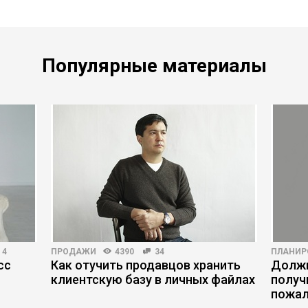
Популярные материалы
4
ПРОДАЖИ
4390
34
ПЛАНИР
сс
Как отучить продавцов хранить
Должн
клиентскую базу в личных файлах
получ
пожал