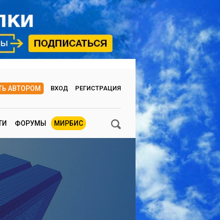
ТЬ АВТОРОМ
ВХОД
РЕГИСТРАЦИЯ
ТИ
ФОРУМЫ
МИРБИС