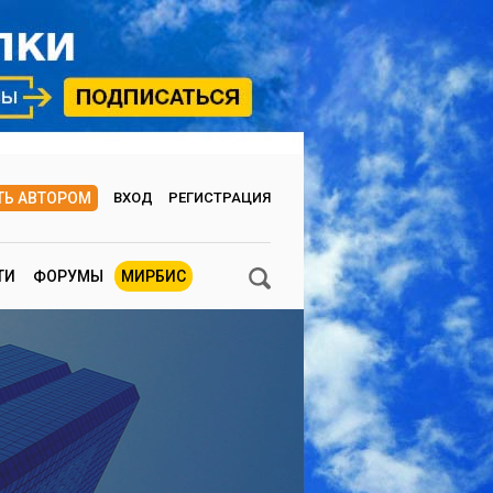
ТЬ АВТОРОМ
ВХОД
РЕГИСТРАЦИЯ
ТИ
ФОРУМЫ
МИРБИС