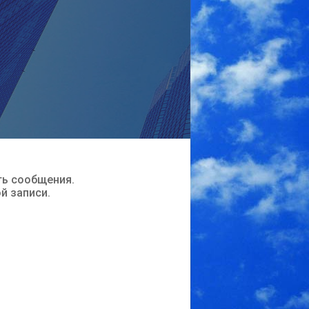
ть сообщения.
ой записи.