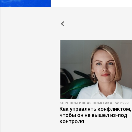
42
6
КОРПОРАТИВНАЯ ПРАКТИКА
6299
ета получить
Как управлять конфликтом,
в деловых СМИ
чтобы он не вышел из-под
контроля