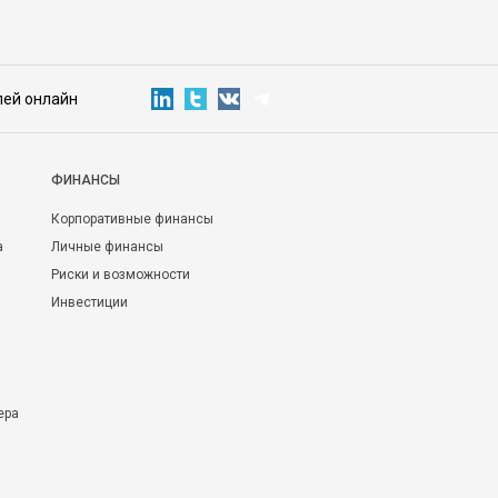
лей онлайн
ФИНАНСЫ
Корпоративные финансы
а
Личные финансы
Риски и возможности
Инвестиции
ера