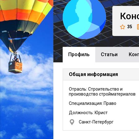
Кон
35
Профиль
Cтатьи
Кон
Общая информация
Отрасль: Строительство и
производство стройматериалов
Специализация: Право
Должность:
Юрист
Санкт-Петербург