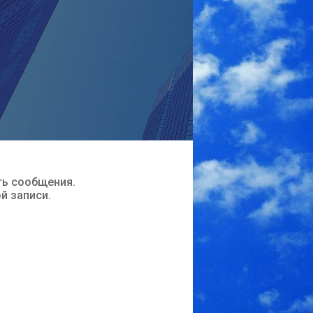
ть сообщения.
ой записи.