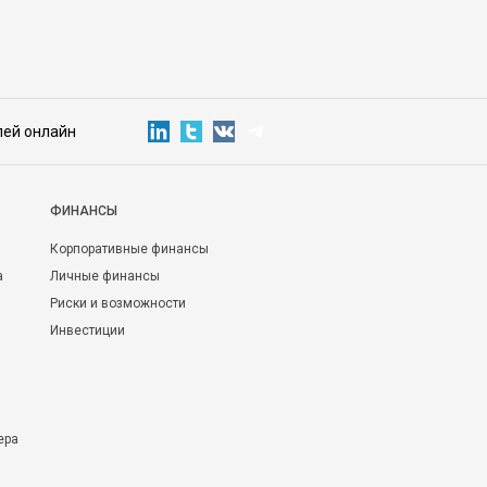
лей онлайн
ФИНАНСЫ
Корпоративные финансы
а
Личные финансы
Риски и возможности
Инвестиции
ера