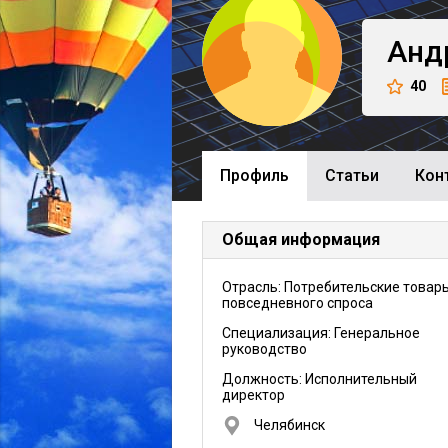
Анд
40
Профиль
Cтатьи
Кон
Общая информация
Отрасль: Потребительские товар
повседневного спроса
Специализация: Генеральное
руководство
Должность:
Исполнительный
директор
Челябинск