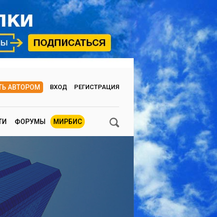
ТЬ АВТОРОМ
ВХОД
РЕГИСТРАЦИЯ
ТИ
ФОРУМЫ
МИРБИС