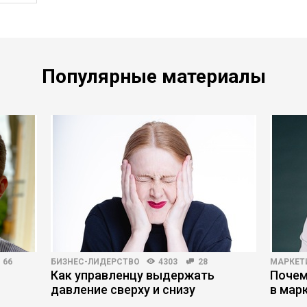
Популярные материалы
66
БИЗНЕС-ЛИДЕРСТВО
4303
28
МАРКЕТ
Как управленцу выдержать
Почем
давление сверху и снизу
в мар