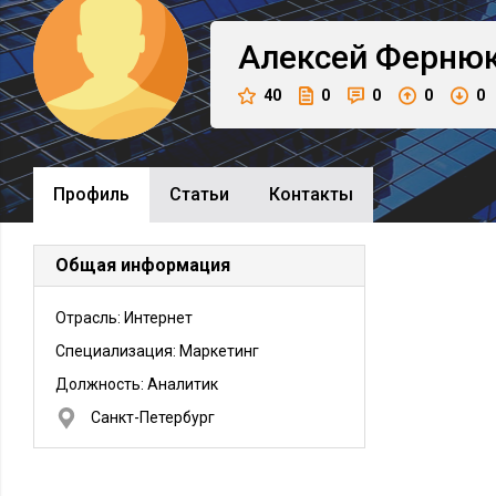
Алексей
Ферню
40
0
0
0
0
Профиль
Cтатьи
Контакты
Общая информация
Отрасль: Интернет
Специализация: Маркетинг
Должность:
Аналитик
Санкт-Петербург