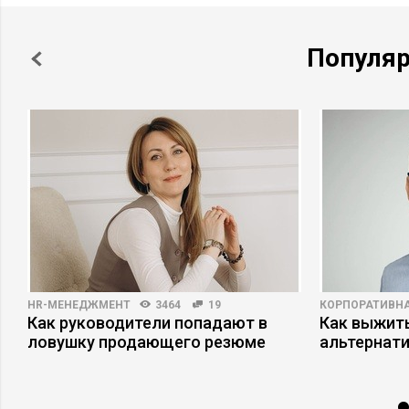
Популя
HR-МЕНЕДЖМЕНТ
3464
19
КОРПОРАТИВНА
Как руководители попадают в
Как выжит
ловушку продающего резюме
альтернат