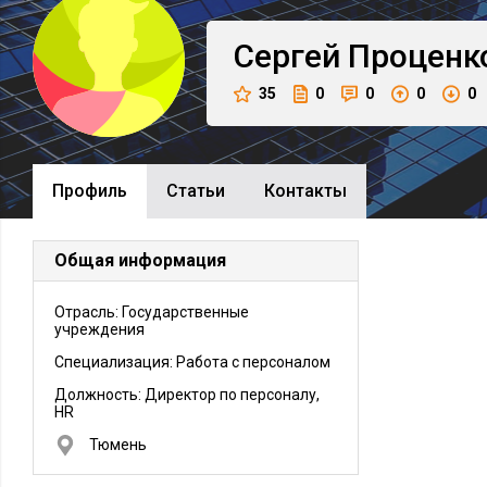
Сергей
Проценк
35
0
0
0
0
Профиль
Cтатьи
Контакты
Общая информация
Отрасль: Государственные
учреждения
Специализация: Работа с персоналом
Должность:
Директор по персоналу,
HR
Тюмень