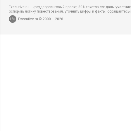
Executive.ru – краудсорсинговый проект, 80% текстов созданы участни
оспорить логику повествования, уточнить цифры и факты, обращайтесь 
18+
Executive.ru © 2000 – 2026.