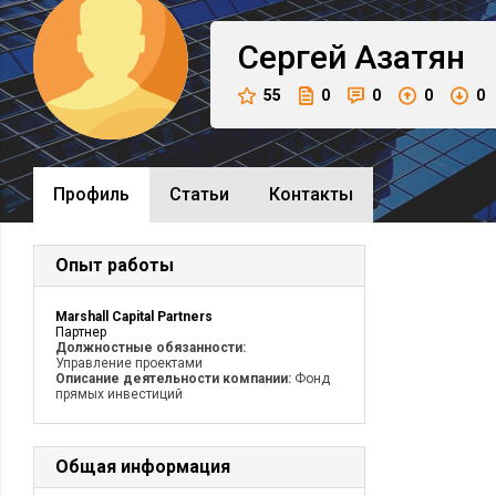
Сергей
Азатян
55
0
0
0
0
Профиль
Cтатьи
Контакты
Опыт работы
Marshall Capital Partners
Партнер
Должностные обязанности:
Управление проектами
Описание деятельности компании:
Фонд
прямых инвестиций
Общая информация